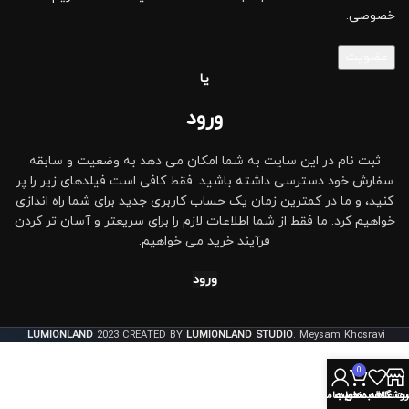
خصوصی
.
عضویت
یا
ورود
ثبت نام در این سایت به شما امکان می دهد به وضعیت و سابقه
سفارش خود دسترسی داشته باشید. فقط کافی است فیلدهای زیر را پر
کنید، و ما در کمترین زمان یک حساب کاربری جدید برای شما راه اندازی
خواهیم کرد. ما فقط از شما اطلاعات لازم را برای سریعتر و آسان تر کردن
فرآیند خرید می خواهیم.
ورود
LUMIONLAND
2023 CREATED BY
LUMIONLAND STUDIO
. Meysam Khosravi.
0
روشگاه
سبد خرید
ت علاقه مندی ها
حساب من