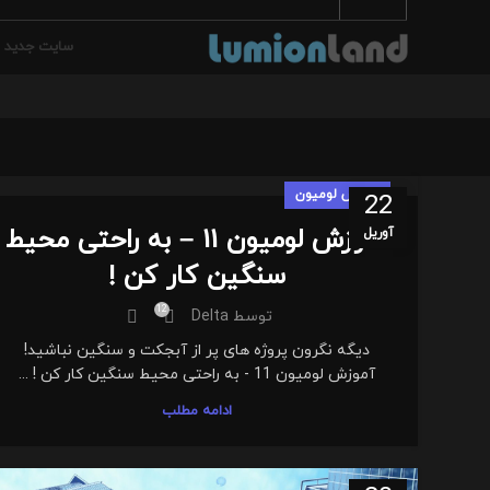
سایت جدید
آموزش لومیون
22
آموزش لومیون 11 – به راحتی محیط
آوریل
سنگین کار کن !
12
توسط
Delta
دیگه نگرون پروژه های پر از آبجکت و سنگین نباشید!
آموزش لومیون 11 - به راحتی محیط سنگین کار کن ! ...
ادامه مطلب