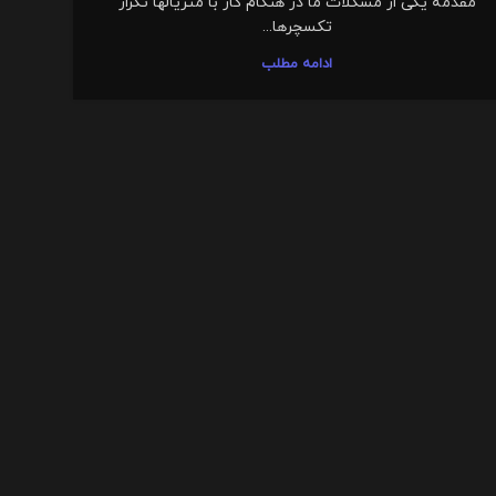
مقدمه یکی از مشکلات ما در هنگام کار با متریالها تکرار
تکسچرها...
ادامه مطلب