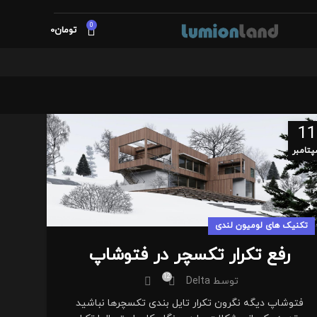
0
تومان
0
11
تامبر
تکنیک های لومیون لندی
رفع تکرار تکسچر در فتوشاپ
12
توسط
Delta
فتوشاپ دیگه نگرون تکرار تایل بندی تکسچرها نباشید