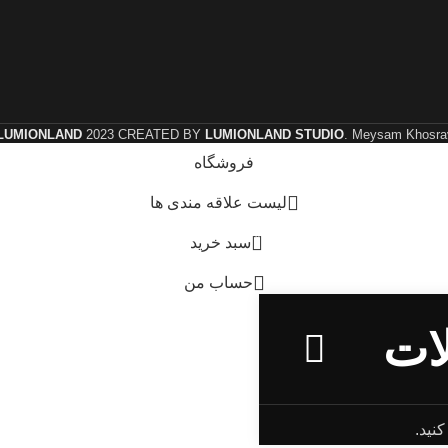
LUMIONLAND
2023 CREATED BY
LUMIONLAND STUDIO
. Meysam Khosrav
فروشگاه
لیست علاقه مندی ها
0
سبد خرید
حساب من
نید.