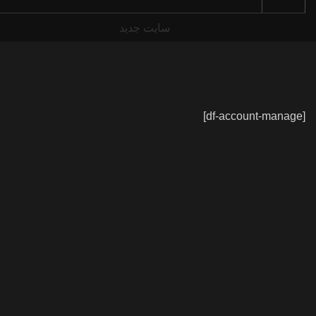
سایت جدید
[df-account-manage]