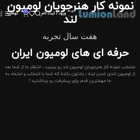
نمونه کار هنرجویان لومیون
سایت
0
ورود / ثبت نام
تومان
0
لند
جدید
هفت سال تجربه
حرفه ای های لومیون ایران
منتخب نمونه کار هنرجویان لومیون لند رو ببینید ، انتظار ما از شما بعد
از لومیون لندی شدن اینه ، یادتون باشه که شما با انتخاب و اعتماد به
ما مهمترین قدم برای پیشرفت رو برداشتید !