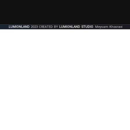
LUMIONLAND
2023 CREATED BY
LUMIONLAND STUDIO
. Meysam Khosravi.