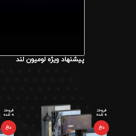
پیشنهاد ویژه لومیون لند
فروخت
فروخت
ه شده
ه شده
داغ
داغ