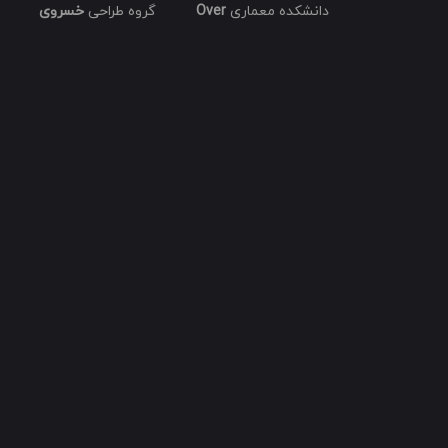
دانشکده معماری
Over
گروه طراحی
خسروی