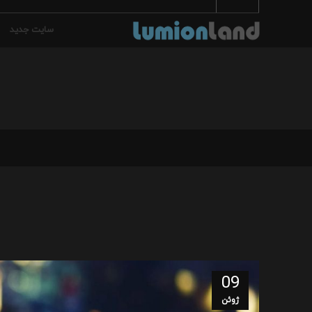
سایت جدید
09
ژوئن