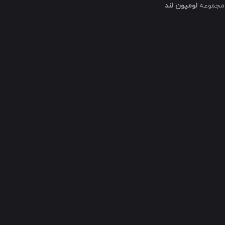
مجموعه
لومیون لند