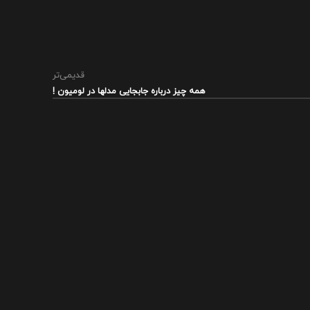
قدیمی‌تر
همه چیز درباره جابجایی مدلها در لومیون !