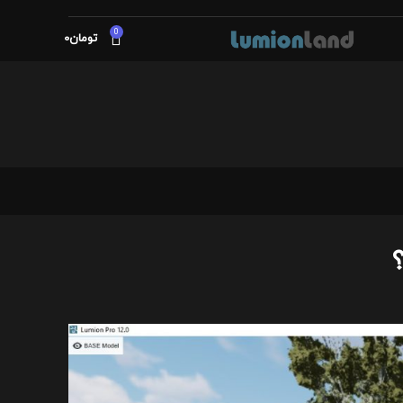
0
تومان
0