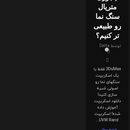
متریال
سنگ نما
رو طبیعی
تر کنیم؟
توسط
Delta
9
3DsMax فقط با
یک اسکریپت
سنگهای نما رو
اصولی شبیه
سازی کنید!
دانلود اسکریپت
آموزش داده
شده! اسکریپت
UVW Rand...
ادامه مطلب