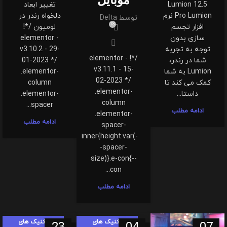
Lumion 12.5
تغییر ابعاد
Pro Lumion نرم
دلخواه رندر در
توسط
Delta
13
افزار تجسم
لومیون /*!
سازی بدون
elementor -
توجه به تجربه
v3.10.2 - 29-
/*! elementor -
شما در رندر،
01-2023 */
v3.11.1 - 15-
Lumion به شما
.elementor-
02-2023 */
کمک می کند تا
column
.elementor-
داستا...
.elementor-
column
spacer...
ادامه مطلب
.elementor-
ادامه مطلب
spacer-
inner{height:var(-
-spacer-
size)}.e-con{--
con...
ادامه مطلب
تکنیک های
تکنیک های