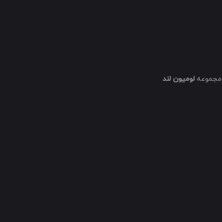
مجموعه
لومیون لند