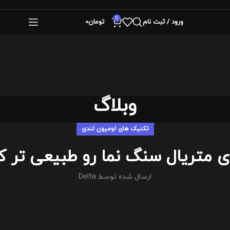
0
ورود / ثبت نام
تومان
0
وبلاگ
تکنیک های لومیون لندی
 متریال سنگ نما رو طبیعی تر ک
ارسال شده توسط
Delta