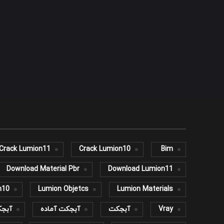
Crack Lumion11
Crack Lumion10
Bim
Download Material Pbr
Download Lumion11
n10
Lumion Objetcs
Lumion Materials
Vray
آبجکت
آبجکت آماده
آبجک