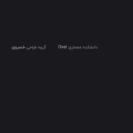
دانشکده معماری
Over
گروه طراحی
خسروی