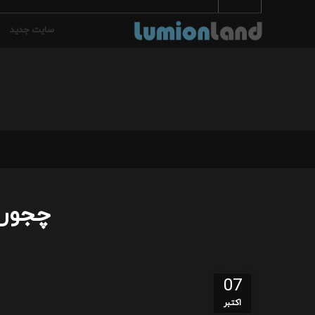
سایت جدید
چجوری
07
اکتبر