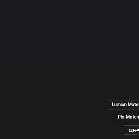
Lumion Mater
Pbr Materi
میون