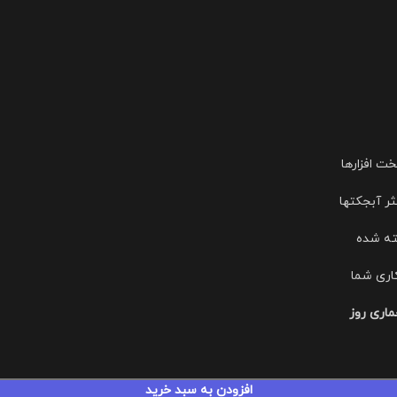
ت افزارها
ثر آبجکتها
ته شده
ری شما
اری روز
افزودن به سبد خرید