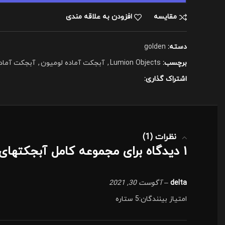
مقايسه
افزودن به علاقه مندی
دسته:
golden
برچسب:
Lumion Objects
,
آبجکت آماده لومیون
,
آبجکت آماده
اشتراک گذاری:
نظرات (1)
1 دیدگاه برای
مجموعه کامل آبجکتهای آ
delta
–
آگوست 30, 2021
امتیاز بینندگان:5 ستاره