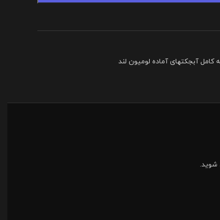
کامل آبجکتهای آماده لومیون لند
شوید.