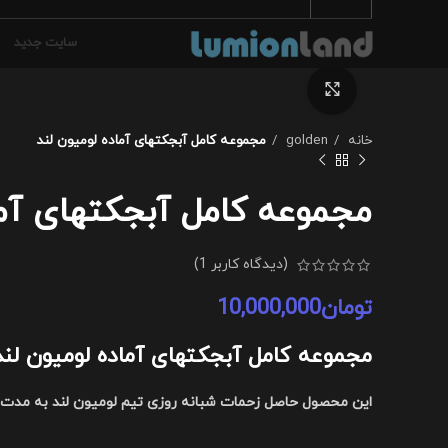
سایت جدید
برای بزرگنمایی کلیک کنید
خانه
golden
مجموعه کامل آبجکتهای آماده لومیون لند
مجموعه کامل آبجکتهای آما
(دیدگاه کاربر
1
)
تومان
10,000,000
مجموعه کامل آبجکتهای آماده لومیون لند
این محصول حاصل زحمات شبانه روزی تیم لومیون لند به مدت ی