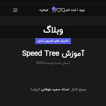
0
ورود / ثبت نام
تومان
0
وبلاگ
تکنیک های لومیون لندی
آموزش Speed Tree
ارسال شده توسط
Delta
مرجع کانال
استاد سعید طوفانی
آپارات!