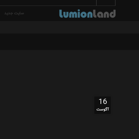
سایت جدید
16
آگوست