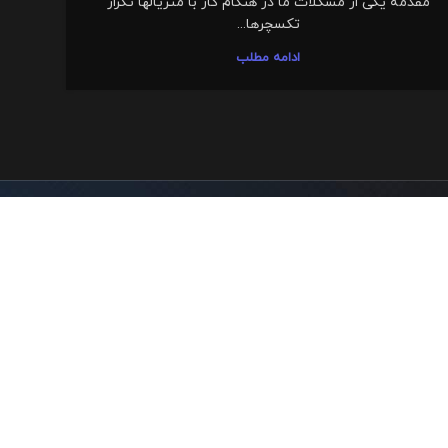
مقدمه یکی از مشکلات ما در هنگام کار با متریالها تکرار
تکسچرها...
ادامه مطلب