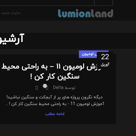
سایت جدید
آرشیو
آموزش لومیون
22
آموزش لومیون 11 – به راحتی محیط
آوریل
سنگین کار کن !
12
توسط
Delta
دیگه نگرون پروژه های پر از آبجکت و سنگین نباشید!
آموزش لومیون 11 - به راحتی محیط سنگین کار کن ! ...
ادامه مطلب