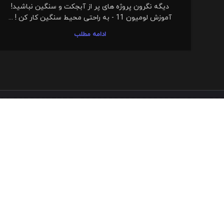
دیگه نگرون پروژه های پر از آبجکت و سنگین نباشید!
آموزش لومیون 11 - به راحتی محیط سنگین کار کن ! ...
ادامه مطلب