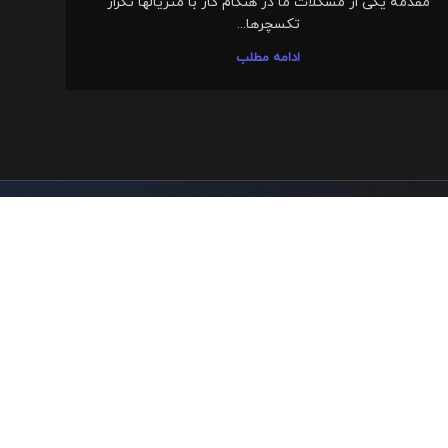
مقدمه یکی از مشکلات ما در هنگام کار با متریالها تکرار
تکسچرها...
ادامه مطلب