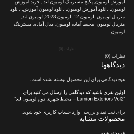
آموزش لومیون
,
پکیج مسترینگ لومیون لند.
,
خرید آموزش
لومیون
,
دانلود آموزش لومیون
,
دانلود لومیون آموزش
,
دانلود
متریال لومیون
,
لومیون 12
,
لومیون 2023
,
لومیون لند
,
متریال لومیون
,
محیط آماده لومیون
,
مدل آماده
,
مسترینگ
لومیون
نظرات (0)
نظرات (0)
دیدگاهها
هیچ دیدگاهی برای این محصول نوشته نشده است.
اولین نفری باشید که دیدگاهی را ارسال می کنید برای
“Lumion Exteriors Vol2 – محیط شهری دوم لومیون لند”
برای ثبت نقد و بررسی
وارد حساب کاربری خود
شوید.
محصولات مشابه
فروخته شده