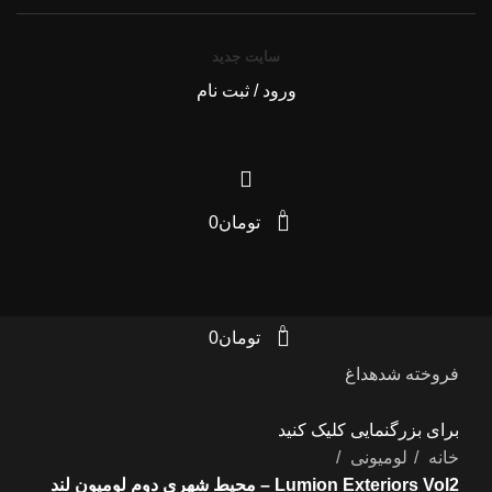
سایت جدید
ورود / ثبت نام
0
تومان
0
0
تومان
0
فروخته شده
داغ
برای بزرگنمایی کلیک کنید
خانه
لومیونی
Lumion Exteriors Vol2 – محیط شهری دوم لومیون لند