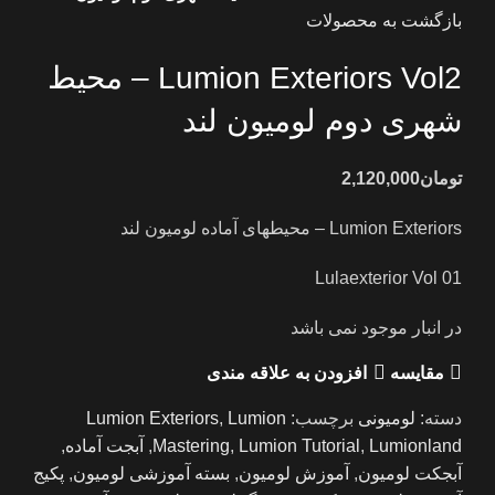
بازگشت به محصولات
Lumion Exteriors Vol2 – محیط
شهری دوم لومیون لند
تومان
2,120,000
Lumion Exteriors – محیطهای آماده لومیون لند
Lulaexterior Vol 01
در انبار موجود نمی باشد
مقايسه
افزودن به علاقه مندی
دسته:
لومیونی
برچسب:
Lumion
,
Lumion Exteriors
Lumionland
,
Lumion Tutorial
,
Mastering
,
آبجت آماده
,
آبجکت لومیون
,
آموزش لومیون
,
بسته آموزشی لومیون
,
پکیج