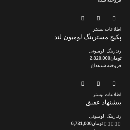
فروخته شده
اطلاعات بیشتر
پکیج مسترینگ لومیون لند
رندرینگ
,
لومیونی
تومان
2,820,000
فروخته شده
داغ
اطلاعات بیشتر
پیشنهاد عقیق
رندرینگ
,
لومیونی
تومان
6,731,000